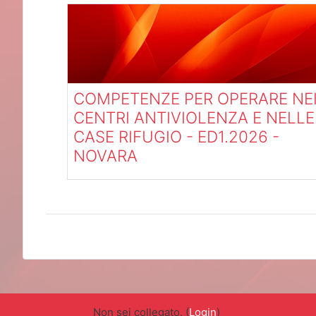
COMPETENZE PER OPERARE NE
CENTRI ANTIVIOLENZA E NELLE
CASE RIFUGIO - ED1.2026 -
NOVARA
Categoria:
RICONOSCIUTI
Non sei collegato. (
Login
)