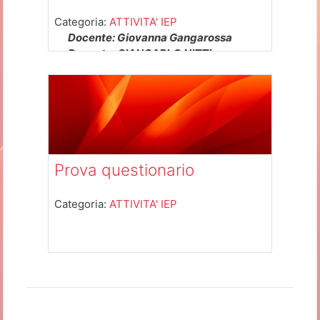
Categoria:
ATTIVITA' IEP
Docente: Giovanna Gangarossa
Docente: GIANCARLO NITTI
Docente: Francesco Rapisarda
Docente: Gianluca Spano
Prova questionario
Categoria:
ATTIVITA' IEP