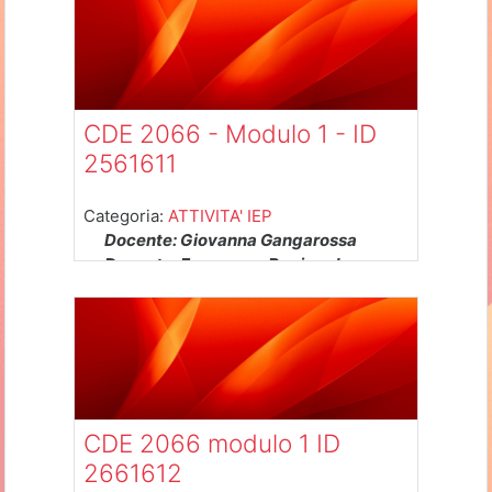
CDE 2066 - Modulo 1 - ID
2561611
Categoria:
ATTIVITA' IEP
Docente: Giovanna Gangarossa
Docente: Francesco Rapisarda
CDE 2066 modulo 1 ID
2661612