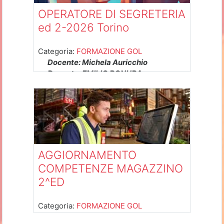
OPERATORE DI SEGRETERIA
ed 2-2026 Torino
Categoria:
FORMAZIONE GOL
Docente: Michela Auricchio
Docente: EMILIO BONURA
Docente: sandra bourcet
Docente: SARA SALASSA
Docente: Giovanni Zanin
AGGIORNAMENTO
COMPETENZE MAGAZZINO
2^ED
Categoria:
FORMAZIONE GOL